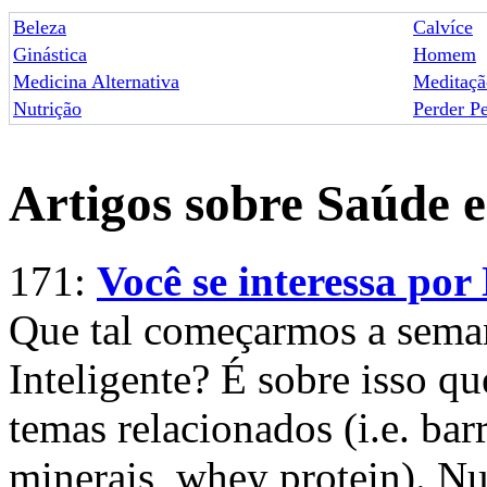
Beleza
Calvíce
Ginástica
Homem
Medicina Alternativa
Meditaçã
Nutrição
Perder P
Artigos sobre Saúde 
171:
Você se interessa por
Que tal começarmos a seman
Inteligente? É sobre isso q
temas relacionados (i.e. bar
minerais, whey protein). Nu