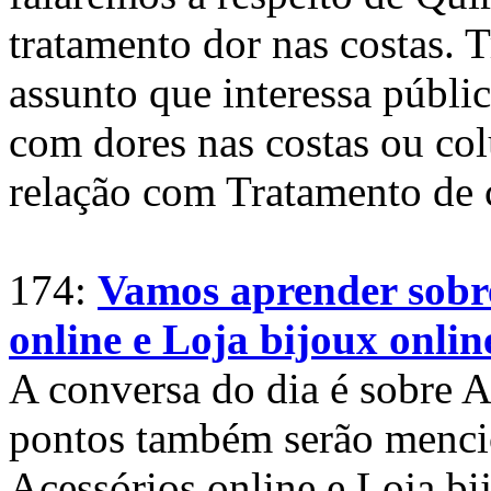
tratamento dor nas costas. 
assunto que interessa públ
com dores nas costas ou col
relação com Tratamento de c
174:
Vamos aprender sobre
online e Loja bijoux onlin
A conversa do dia é sobre A
pontos também serão menci
Acessórios online e Loja bi