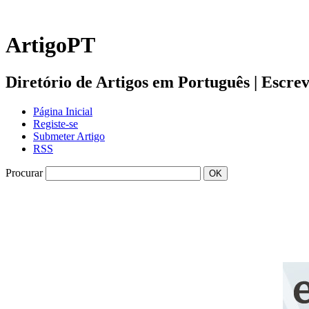
ArtigoPT
Diretório de Artigos em Português | Escreva 
Página Inicial
Registe-se
Submeter Artigo
RSS
Procurar