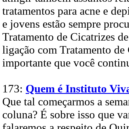
tratamentos para acne e dep
e jovens estão sempre proc
Tratamento de Cicatrizes d
ligação com Tratamento de 
importante que você contin
173:
Quem é Instituto Viv
Que tal começarmos a sema
coluna? É sobre isso que v
falaremos a respeito de Quir