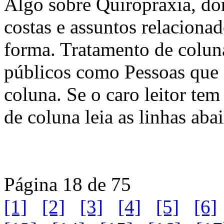
Algo sobre Quiropraxia, dor
costas e assuntos relaciona
forma. Tratamento de colun
públicos como Pessoas que 
coluna. Se o caro leitor te
de coluna leia as linhas aba
Página 18 de 75
[1]
[2]
[3]
[4]
[5]
[6]