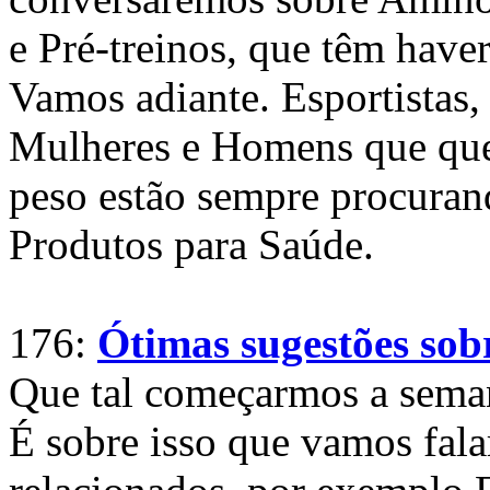
e Pré-treinos, que têm have
Vamos adiante. Esportistas, g
Mulheres e Homens que que
peso estão sempre procuran
Produtos para Saúde.
176:
Ótimas sugestões sob
Que tal começarmos a sema
É sobre isso que vamos fal