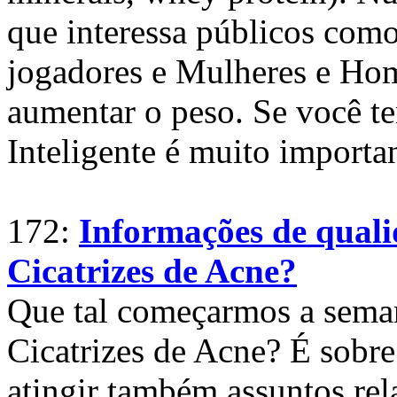
que interessa públicos como 
jogadores e Mulheres e Ho
aumentar o peso. Se você t
Inteligente é muito importa
172:
Informações de quali
Cicatrizes de Acne?
Que tal começarmos a sema
Cicatrizes de Acne? É sobre
atingir também assuntos rel