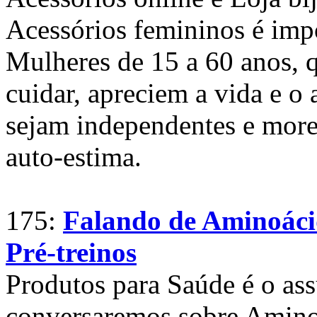
Acessórios femininos é imp
Mulheres de 15 a 60 anos, 
cuidar, apreciem a vida e o 
sejam independentes e more
auto-estima.
175:
Falando de Aminoácid
Pré-treinos
Produtos para Saúde é o a
conversaremos sobre Aminoá