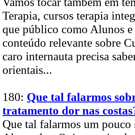
Vamos tocar também em tem
Terapia, cursos terapia inte
que público como Alunos e 
conteúdo relevante sobre Cu
caro internauta precisa sab
orientais...
180:
Que tal falarmos sobr
tratamento dor nas costas
Que tal falarmos um pouco 