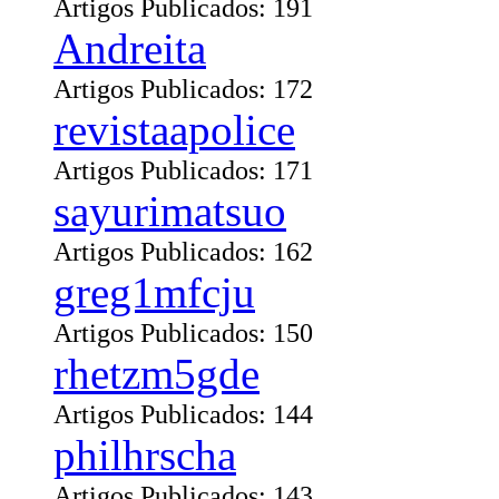
Artigos Publicados: 191
Andreita
Artigos Publicados: 172
revistaapolice
Artigos Publicados: 171
sayurimatsuo
Artigos Publicados: 162
greg1mfcju
Artigos Publicados: 150
rhetzm5gde
Artigos Publicados: 144
philhrscha
Artigos Publicados: 143