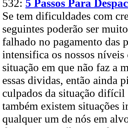
532:
5 Passos Para Despa
Se tem dificuldades com cre
seguintes poderão ser muito 
falhado no pagamento das pr
intensifica os nossos níveis
situação em que não faz a m
essas dividas, então ainda 
culpados da situação difíci
também existem situações i
qualquer um de nós em alvo