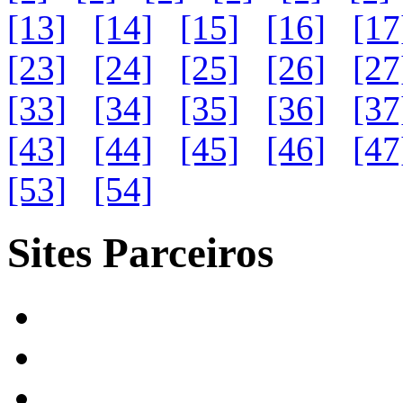
[13]
[14]
[15]
[16]
[17
[23]
[24]
[25]
[26]
[27
[33]
[34]
[35]
[36]
[37
[43]
[44]
[45]
[46]
[47
[53]
[54]
Sites Parceiros