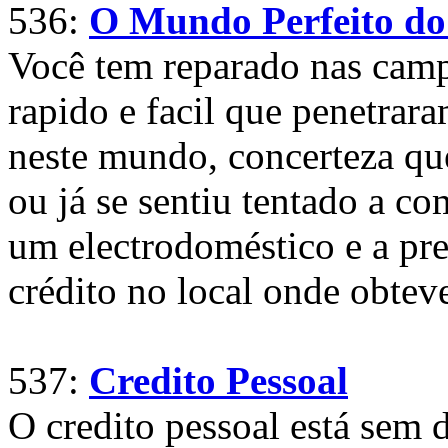
536:
O Mundo Perfeito do
Você tem reparado nas camp
rapido e facil que penetrar
neste mundo, concerteza qu
ou já se sentiu tentado a c
um electrodoméstico e a pre
crédito no local onde obtev
537:
Credito Pessoal
O credito pessoal está sem 