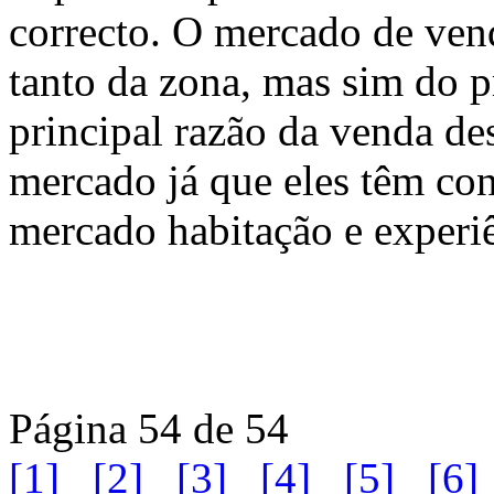
correcto. O mercado de ven
tanto da zona, mas sim do p
principal razão da venda de
mercado já que eles têm co
mercado habitação e experi
Página 54 de 54
[1]
[2]
[3]
[4]
[5]
[6]