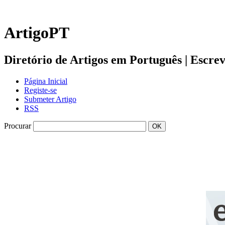
ArtigoPT
Diretório de Artigos em Português | Escreva 
Página Inicial
Registe-se
Submeter Artigo
RSS
Procurar