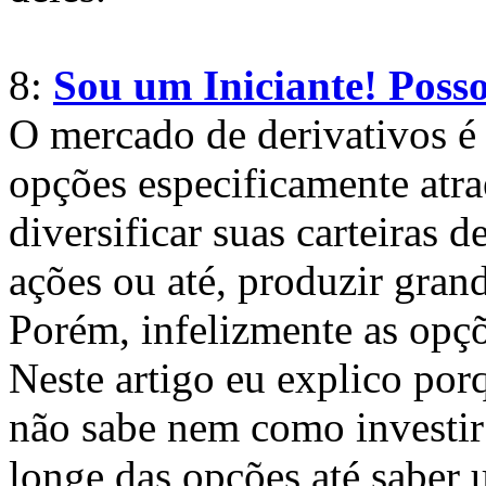
8:
Sou um Iniciante! Poss
O mercado de derivativos é
opções especificamente atr
diversificar suas carteiras 
ações ou até, produzir gran
Porém, infelizmente as opç
Neste artigo eu explico por
não sabe nem como investir 
longe das opções até saber