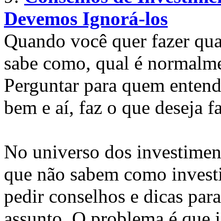
Devemos Ignorá-los
Quando você quer fazer qua
sabe como, qual é normalme
Perguntar para quem entend
bem e aí, faz o que deseja fa
No universo dos investiment
que não sabem como investi
pedir conselhos e dicas par
assunto. O problema é que 