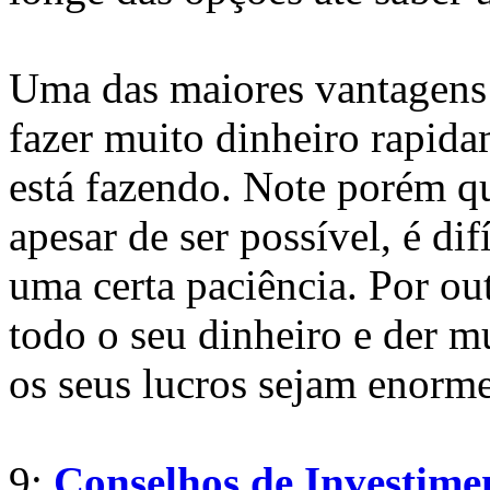
Uma das maiores vantagens
fazer muito dinheiro rapid
está fazendo. Note porém qu
apesar de ser possível, é di
uma certa paciência. Por out
todo o seu dinheiro e der m
os seus lucros sejam enorme
9:
Conselhos de Investime