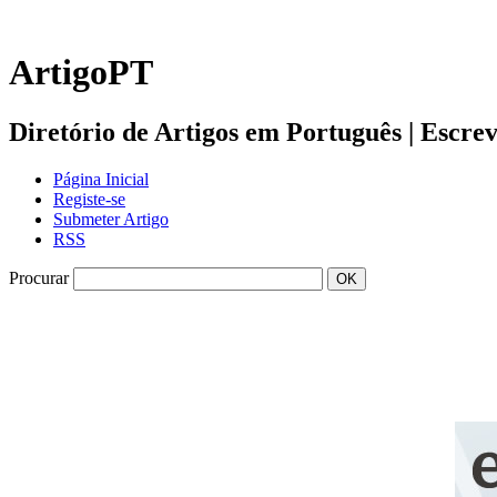
ArtigoPT
Diretório de Artigos em Português | Escreva 
Página Inicial
Registe-se
Submeter Artigo
RSS
Procurar