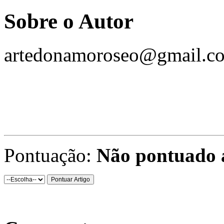
Sobre o Autor
artedonamoroseo@gmail.c
Pontuação:
Não pontuado 