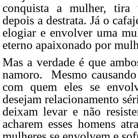
conquista a mulher, tira
depois a destrata. Já o cafa
elogiar e envolver uma mu
eterno apaixonado por mulh
Mas a verdade é que ambo
namoro.
Mesmo causando t
com quem eles se envol
desejam relacionamento sér
deixam levar e não resist
acharem esses homens atra
mulheres se envolvem e sof