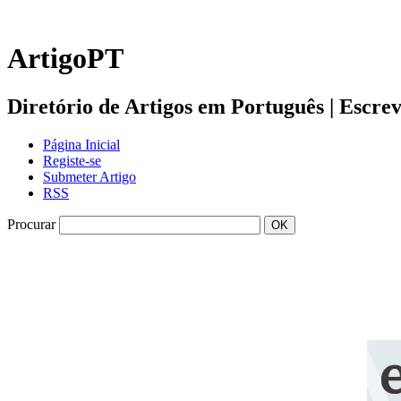
ArtigoPT
Diretório de Artigos em Português | Escreva 
Página Inicial
Registe-se
Submeter Artigo
RSS
Procurar