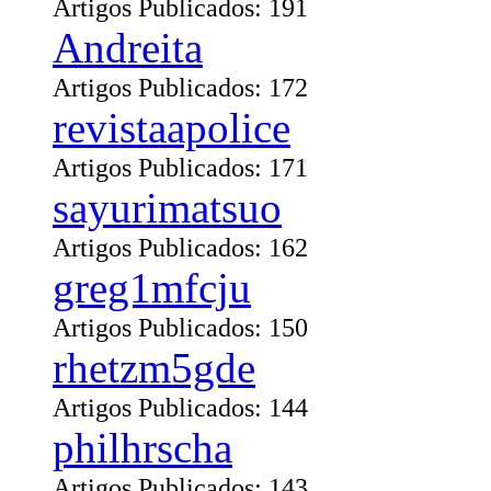
Artigos Publicados: 191
Andreita
Artigos Publicados: 172
revistaapolice
Artigos Publicados: 171
sayurimatsuo
Artigos Publicados: 162
greg1mfcju
Artigos Publicados: 150
rhetzm5gde
Artigos Publicados: 144
philhrscha
Artigos Publicados: 143