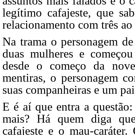
assuntos mais falados é o
legítimo cafajeste, que s
relacionamento com três a
Na trama o personagem de
duas mulheres e começou
desde o começo da nove
mentiras, o personagem c
suas companheiras e um pai 
E é aí que entra a questão:
mais? Há quem diga que 
cafajeste e o mau-caráter.