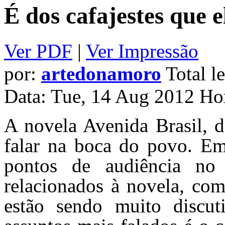
É dos cafajestes que 
Ver PDF
|
Ver Impressão
por:
artedonamoro
Total le
Data: Tue, 14 Aug 2012 Ho
A novela Avenida Brasil, 
falar na boca do povo. Em
pontos de audiência no
relacionados à novela, com
estão sendo muito discut