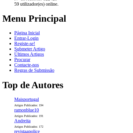
59 utilizador(es) online.
Menu Principal
Página Inicial
Entrar-Login
Registe-se!
Submeter Artigo
Últimos Artigos
Procurar
Contacte-nos
Regras de Submissão
Top de Autores
Maisportugal
Artigos Publicados: 194
ramonblue10
Artigos Publicados: 191
Andreita
Artigos Publicados: 172
revistaapolice