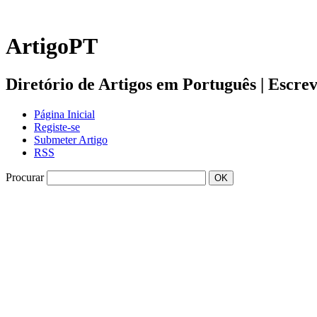
ArtigoPT
Diretório de Artigos em Português | Escreva 
Página Inicial
Registe-se
Submeter Artigo
RSS
Procurar