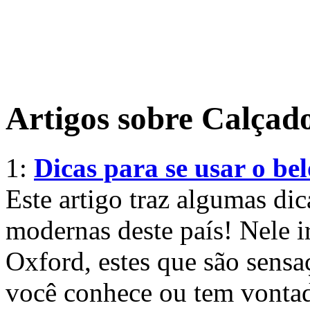
Artigos sobre Calçad
1:
Dicas para se usar o be
Este artigo traz algumas di
modernas deste país! Nele i
Oxford, estes que são sensa
você conhece ou tem vontad