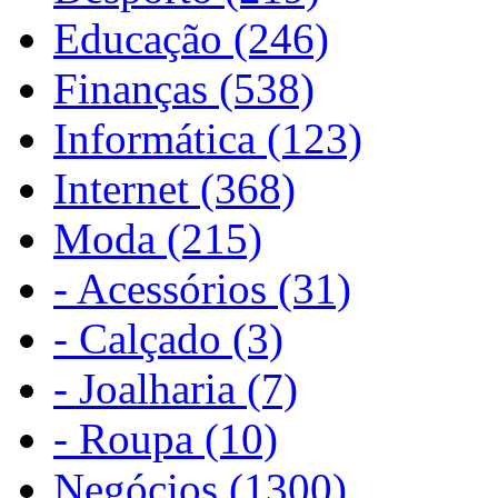
Educação (246)
Finanças (538)
Informática (123)
Internet (368)
Moda (215)
- Acessórios (31)
- Calçado (3)
- Joalharia (7)
- Roupa (10)
Negócios (1300)