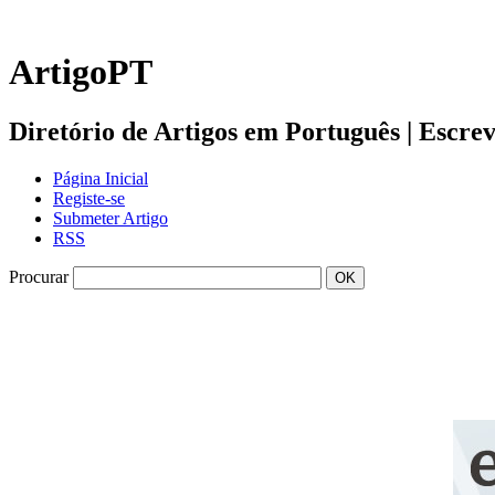
ArtigoPT
Diretório de Artigos em Português | Escreva 
Página Inicial
Registe-se
Submeter Artigo
RSS
Procurar