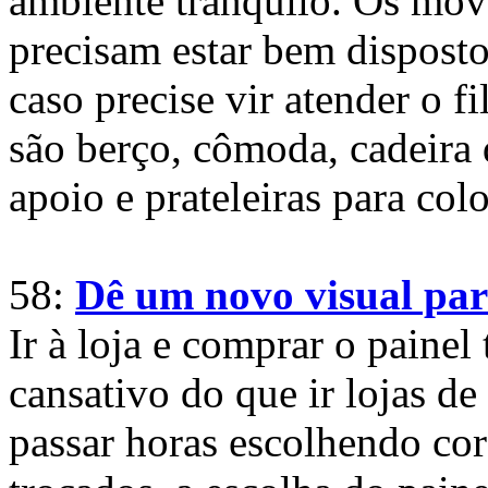
ambiente tranquilo. Os mov
precisam estar bem disposto
caso precise vir atender o fi
são berço, cômoda, cadeir
apoio e prateleiras para col
58:
Dê um novo visual par
Ir à loja e comprar o pain
cansativo do que ir lojas de
passar horas escolhendo cor