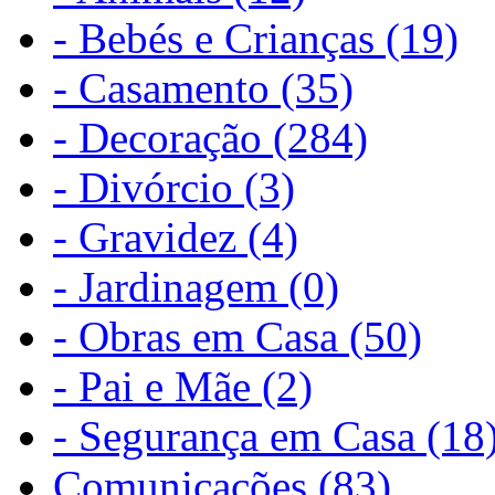
- Bebés e Crianças (19)
- Casamento (35)
- Decoração (284)
- Divórcio (3)
- Gravidez (4)
- Jardinagem (0)
- Obras em Casa (50)
- Pai e Mãe (2)
- Segurança em Casa (18
Comunicações (83)