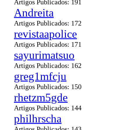
Artigos Publicados: 191
Andreita
Artigos Publicados: 172
revistaapolice
Artigos Publicados: 171
sayurimatsuo
Artigos Publicados: 162
greg1mfcju
Artigos Publicados: 150
rhetzm5gde
Artigos Publicados: 144
philhrscha
Artigos Publicados: 143