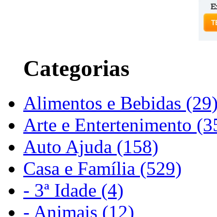
Categorias
Alimentos e Bebidas (29
Arte e Entertenimento (3
Auto Ajuda (158)
Casa e Família (529)
- 3ª Idade (4)
- Animais (12)