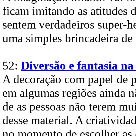
ficam imitando as atitudes 
sentem verdadeiros super-h
uma simples brincadeira de 
52:
Diversão e fantasia na
A decoração com papel de p
em algumas regiões ainda nã
de as pessoas não terem mu
desse material. A criativida
no momento de escolher as 