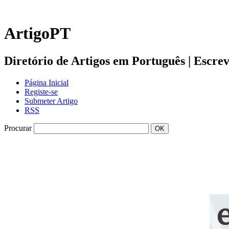
ArtigoPT
Diretório de Artigos em Português | Escreva 
Página Inicial
Registe-se
Submeter Artigo
RSS
Procurar