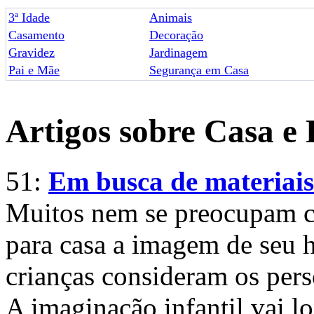
3ª Idade
Animais
Casamento
Decoração
Gravidez
Jardinagem
Pai e Mãe
Segurança em Casa
Artigos sobre Casa e 
51:
Em busca de materiais
Muitos nem se preocupam c
para casa a imagem de seu h
crianças consideram os per
A imaginação infantil vai 