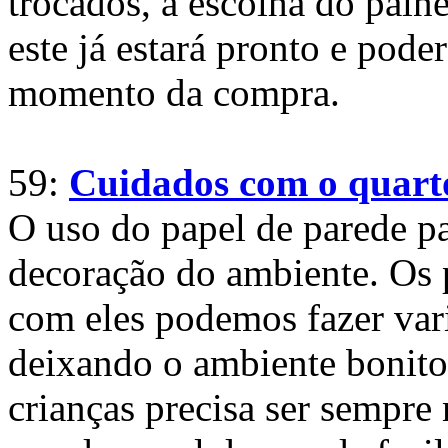
trocados, a escolha do paine
este já estará pronto e pode
momento da compra.
59:
Cuidados com o quarto
O uso do papel de parede par
decoração do ambiente. Os 
com eles podemos fazer vari
deixando o ambiente bonito 
crianças precisa ser sempre